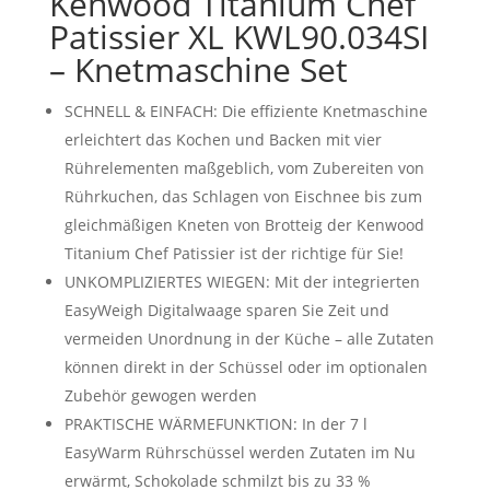
Kenwood Titanium Chef
Patissier XL KWL90.034SI
– Knetmaschine Set
SCHNELL & EINFACH: Die effiziente Knetmaschine
erleichtert das Kochen und Backen mit vier
Rührelementen maßgeblich, vom Zubereiten von
Rührkuchen, das Schlagen von Eischnee bis zum
gleichmäßigen Kneten von Brotteig der Kenwood
Titanium Chef Patissier ist der richtige für Sie!
UNKOMPLIZIERTES WIEGEN: Mit der integrierten
EasyWeigh Digitalwaage sparen Sie Zeit und
vermeiden Unordnung in der Küche – alle Zutaten
können direkt in der Schüssel oder im optionalen
Zubehör gewogen werden
PRAKTISCHE WÄRMEFUNKTION: In der 7 l
EasyWarm Rührschüssel werden Zutaten im Nu
erwärmt, Schokolade schmilzt bis zu 33 %