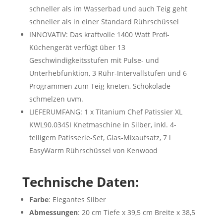
schneller als im Wasserbad und auch Teig geht
schneller als in einer Standard Rührschüssel
INNOVATIV: Das kraftvolle 1400 Watt Profi-
Küchengerät verfügt über 13
Geschwindigkeitsstufen mit Pulse- und
Unterhebfunktion, 3 Rühr-Intervallstufen und 6
Programmen zum Teig kneten, Schokolade
schmelzen uvm.
LIEFERUMFANG: 1 x Titanium Chef Patissier XL
KWL90.034SI Knetmaschine in Silber, inkl. 4-
teiligem Patisserie-Set, Glas-Mixaufsatz, 7 l
EasyWarm Rührschüssel von Kenwood
Technische Daten:
Farbe
: Elegantes Silber
Abmessungen
: 20 cm Tiefe x 39,5 cm Breite x 38,5