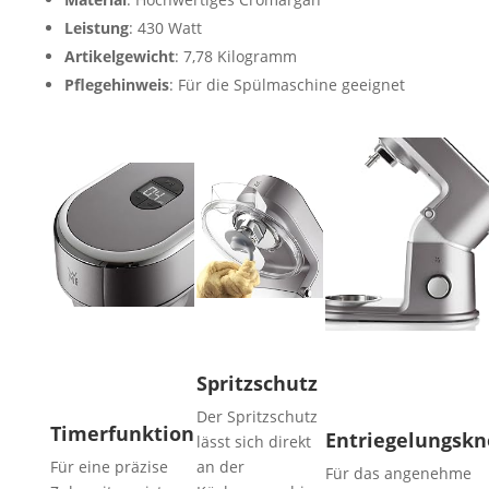
Leistung
: 430 Watt
Artikelgewicht
: 7,78 Kilogramm
Pflegehinweis
: Für die Spülmaschine geeignet
Spritzschutz
Der Spritzschutz
Timerfunktion
Entriegelungskn
lässt sich direkt
Für eine präzise
an der
Für das angenehme