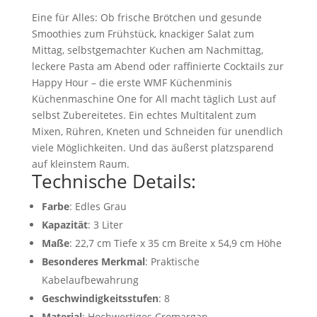
Eine für Alles: Ob frische Brötchen und gesunde
Smoothies zum Frühstück, knackiger Salat zum
Mittag, selbstgemachter Kuchen am Nachmittag,
leckere Pasta am Abend oder raffinierte Cocktails zur
Happy Hour – die erste WMF Küchenminis
Küchenmaschine One for All macht täglich Lust auf
selbst Zubereitetes. Ein echtes Multitalent zum
Mixen, Rühren, Kneten und Schneiden für unendlich
viele Möglichkeiten. Und das äußerst platzsparend
auf kleinstem Raum.
Technische Details:
Farbe
: Edles Grau
Kapazität
: 3 Liter
Maße
: 22,7 cm Tiefe x 35 cm Breite x 54,9 cm Höhe
Besonderes Merkmal
: Praktische
Kabelaufbewahrung
Geschwindigkeitsstufen
: 8
Material
: Hochwertiges Cromargan